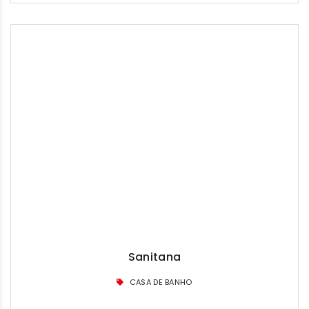
Sanitana
CASA DE BANHO