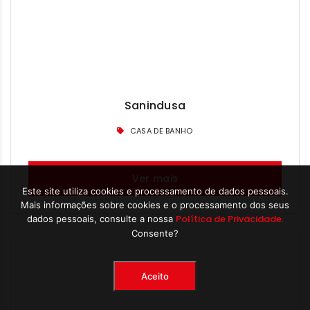
Sanindusa
CASA DE BANHO
Ver mais
Este site utiliza cookies e processamento de dados pessoais.
Mais informações sobre cookies e o processamento dos seus
Política de Privacidade.
dados pessoais, consulte a nossa
Consente?
Aceito