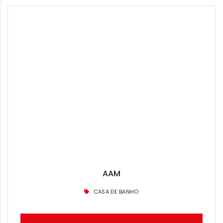
AAM
CASA DE BANHO